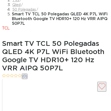
TVs
Qled
50 Polegadas
Smart TV TCL 50 Polegadas QLED 4K P7L WiFi
Bluetooth Google TV HDR10+ 120 Hz VRR AIPQ
50P7L
TCL
Smart TV TCL 50 Polegadas
QLED 4K P7L WiFi Bluetooth
Google TV HDR10+ 120 Hz
VRR AIPQ 50P7L
(0)