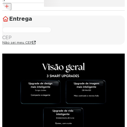
Entrega
CEP
Não sei meu CEP