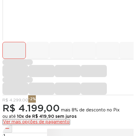
-
2
%
R$ 4.299,00
R$ 4.199,00
mais 8% de desconto no Pix
ou até
10
x de
R$ 419,90
sem juros
Ver mais opções de pagamento