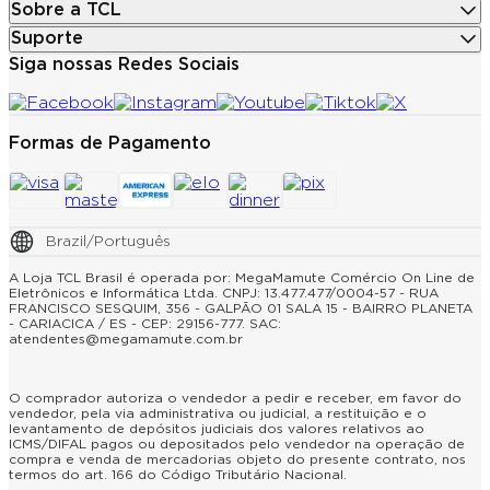
Sobre a TCL
Suporte
Siga nossas Redes Sociais
Formas de Pagamento
Brazil/Português
A Loja TCL Brasil é operada por: MegaMamute Comércio On Line de
Eletrônicos e Informática Ltda. CNPJ: 13.477.477/0004-57 - RUA
FRANCISCO SESQUIM, 356 - GALPÃO 01 SALA 15 - BAIRRO PLANETA
- CARIACICA / ES - CEP: 29156-777. SAC:
atendentes@megamamute.com.br
O comprador autoriza o vendedor a pedir e receber, em favor do
vendedor, pela via administrativa ou judicial, a restituição e o
levantamento de depósitos judiciais dos valores relativos ao
ICMS/DIFAL pagos ou depositados pelo vendedor na operação de
compra e venda de mercadorias objeto do presente contrato, nos
termos do art. 166 do Código Tributário Nacional.