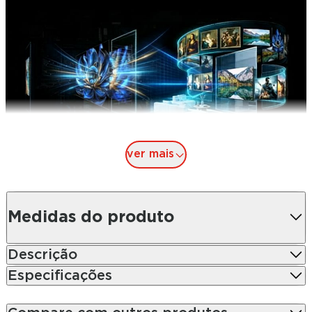
ver mais
Medidas do produto
Descrição
Especificações