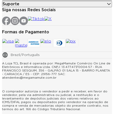
Suporte
Siga nossas Redes Sociais
Formas de Pagamento
Brazil/Português
A Loja TCL Brasil é operada por: MegaMamute Comércio On Line de
Eletrônicos e Informática Ltda. CNPJ: 13.477.477/0004-57 - RUA
FRANCISCO SESQUIM, 356 - GALPÃO 01 SALA 15 - BAIRRO PLANETA
- CARIACICA / ES - CEP: 29156-777. SAC:
atendentes@megamamute.com.br
O comprador autoriza o vendedor a pedir e receber, em favor do
vendedor, pela via administrativa ou judicial, a restituição e o
levantamento de depósitos judiciais dos valores relativos ao
ICMS/DIFAL pagos ou depositados pelo vendedor na operação de
compra e venda de mercadorias objeto do presente contrato, nos
termos do art. 166 do Código Tributário Nacional.