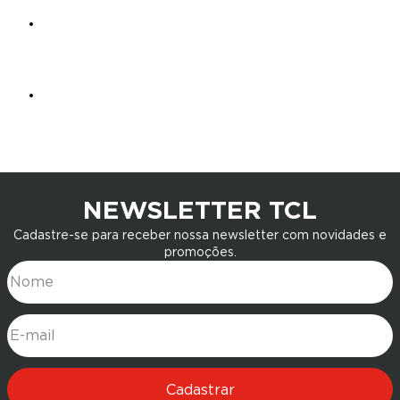
NEWSLETTER TCL
Cadastre-se para receber nossa newsletter com novidades e
promoções.
Nome
E-mail
Cadastrar