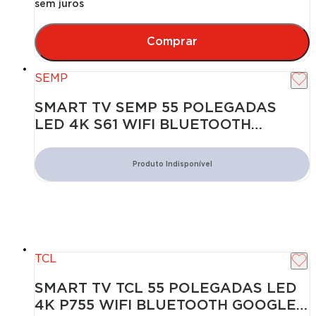
sem juros
Comprar
SEMP
SMART TV SEMP 55 POLEGADAS
LED 4K S61 WIFI BLUETOOTH
GOOGLE TV 3 HDMI HDR10 DOLBY
AUDIO 55S61
Produto Indisponível
TCL
SMART TV TCL 55 POLEGADAS LED
4K P755 WIFI BLUETOOTH GOOGLE