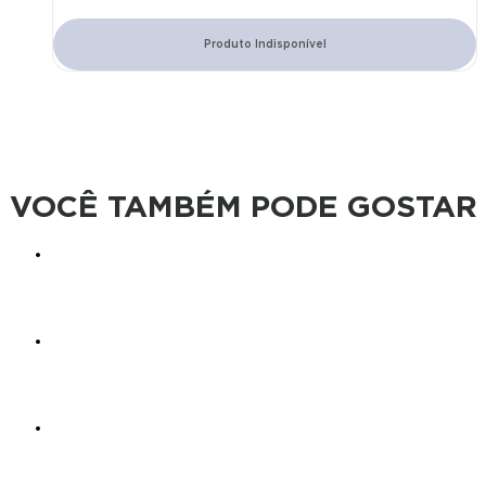
TV HDR10+ DOLBY ATMOS VISION
55P755
Produto Indisponível
VOCÊ TAMBÉM PODE GOSTAR