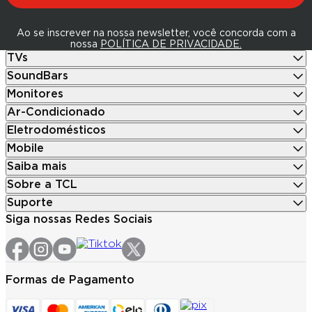
Ao se inscrever na nossa newsletter, você concorda com a
nossa
POLÍTICA DE PRIVACIDADE.
TVs
SoundBars
Monitores
Ar-Condicionado
Eletrodomésticos
Mobile
Saiba mais
Sobre a TCL
Suporte
Siga nossas Redes Sociais
Formas de Pagamento