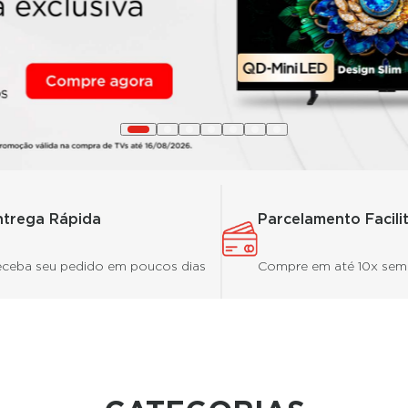
ntrega Rápida
Parcelamento Facili
ceba seu pedido em poucos dias
Compre em até 10x sem 