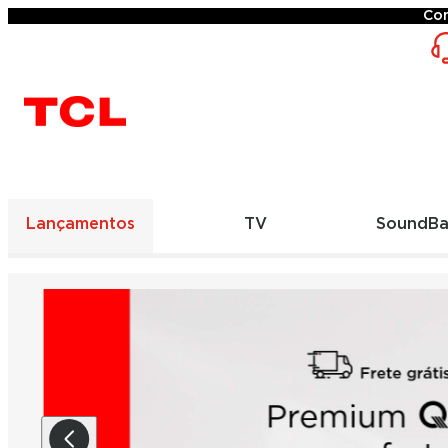
Conh
Lançamentos
TV
SoundBa