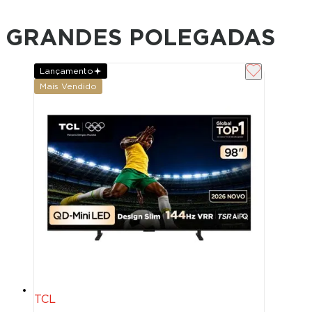
GRANDES POLEGADAS
Lançamento
Mais Vendido
TCL