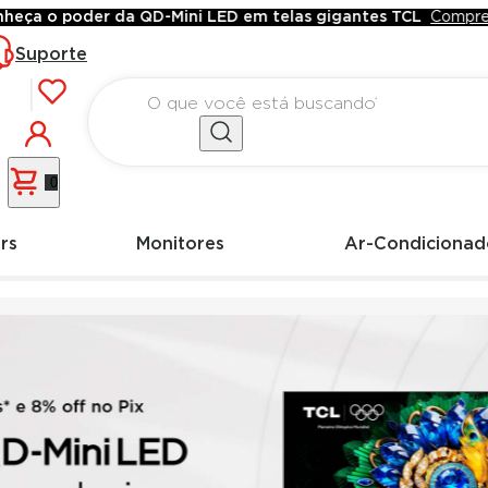
eça o poder da QD-Mini LED em telas gigantes TCL
Compre 
Suporte
|
0
rs
Monitores
Ar-Condicionad