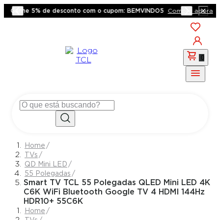
Ganhe 5% de desconto com o cupom: BEMVINDO5
Compre agora
0
TVs
QD Mini LED
55 Polegadas
Smart TV TCL 55 Polegadas QLED Mini LED 4K
C6K WiFi Bluetooth Google TV 4 HDMI 144Hz
HDR10+ 55C6K