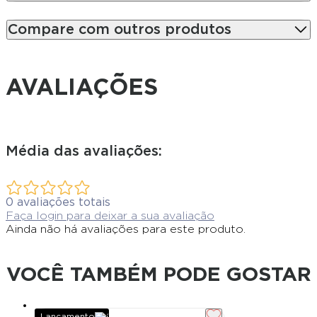
Compare com outros produtos
AVALIAÇÕES
Média das avaliações:
0
avaliações totais
Faça login para deixar a sua avaliação
Ainda não há avaliações para este produto.
VOCÊ TAMBÉM PODE GOSTAR
TCL
Lançamento