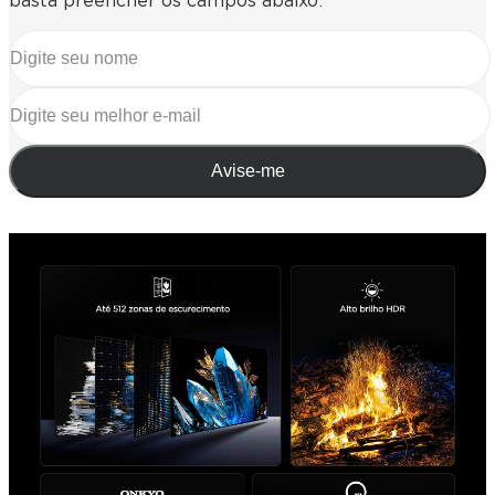
basta preencher os campos abaixo:
Avise-me