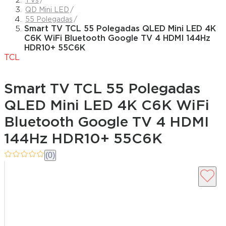
TVs
QD Mini LED
55 Polegadas
Smart TV TCL 55 Polegadas QLED Mini LED 4K
C6K WiFi Bluetooth Google TV 4 HDMI 144Hz
HDR10+ 55C6K
TCL
Smart TV TCL 55 Polegadas
QLED Mini LED 4K C6K WiFi
Bluetooth Google TV 4 HDMI
144Hz HDR10+ 55C6K
(0)