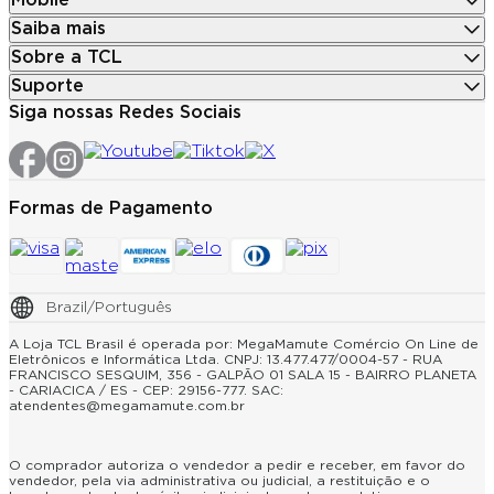
Mobile
Saiba mais
Sobre a TCL
Suporte
Siga nossas Redes Sociais
Formas de Pagamento
Brazil/Português
A Loja TCL Brasil é operada por: MegaMamute Comércio On Line de
Eletrônicos e Informática Ltda. CNPJ: 13.477.477/0004-57 - RUA
FRANCISCO SESQUIM, 356 - GALPÃO 01 SALA 15 - BAIRRO PLANETA
- CARIACICA / ES - CEP: 29156-777. SAC:
atendentes@megamamute.com.br
O comprador autoriza o vendedor a pedir e receber, em favor do
vendedor, pela via administrativa ou judicial, a restituição e o